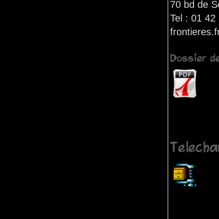
70 bd de S
Tel : 01 42
frontieres.f
Dossier d
Telecha