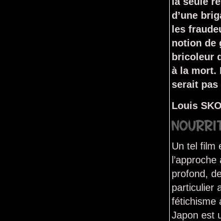
la seule r
d’une brig
les fraude
notion de 
bricoleur 
à la mort.
serait pas
Louis SK
NOURRI
Un tel film
l’approche 
profond, de
particulie
fétichisme 
Japon est 