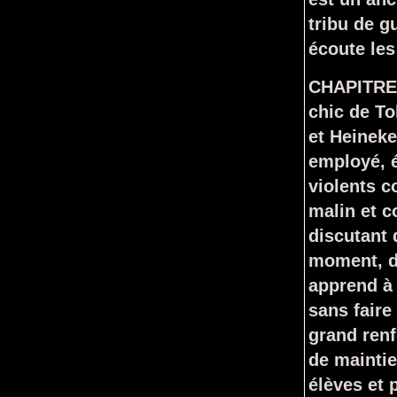
tribu de 
écoute les
CHAPITRE 5
chic de T
et Heineke
employé, é
violents c
malin et
discutant 
moment, d
apprend à
sans faire
grand renf
de maintie
élèves et 