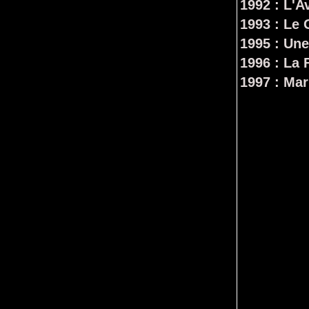
1992 : L'
1993 : Le
1995 : Une
1996 : La
1997 : Ma