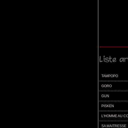
Liste ar
TAMPOPO
GORO
GUN
PISKEN
L'HOMME AU C
SA MAITRESSE