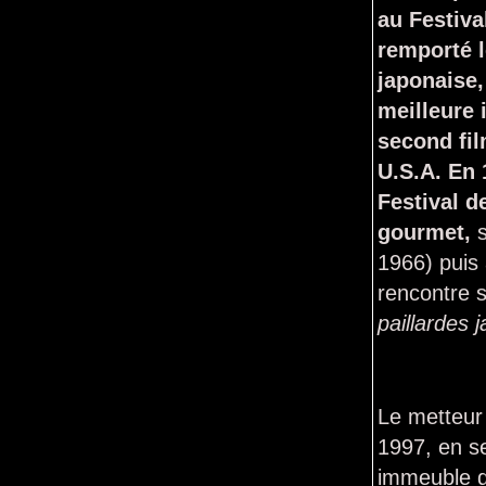
au Festiva
remporté l
japonaise,
meilleure 
second fil
U.S.A. En 
Festival d
gourmet,
1966) puis
rencontre 
paillardes 
Le metteur
1997, en se
immeuble d