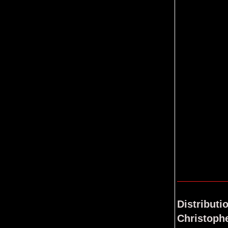
Distributi
Christop