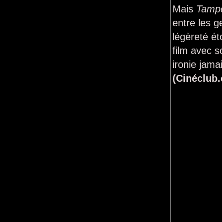
Mais
Tamp
entre les g
légèreté ét
film avec s
ironie jama
(Cinéclub.