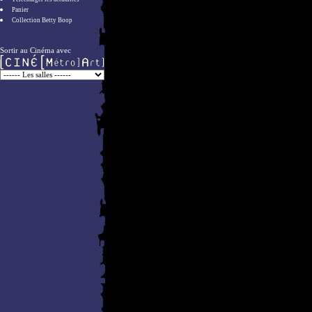
Panier
Collection Betty Boop
Sortir au Cinéma avec