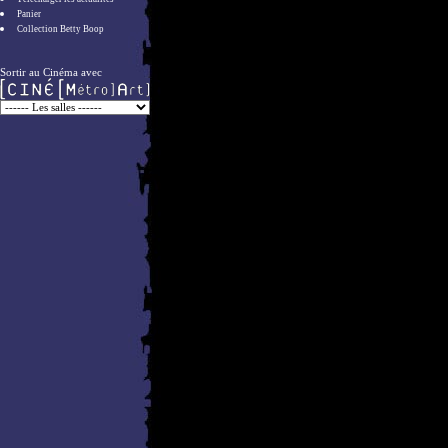
Panier
Collection Betty Boop
Sortir au Cinéma avec