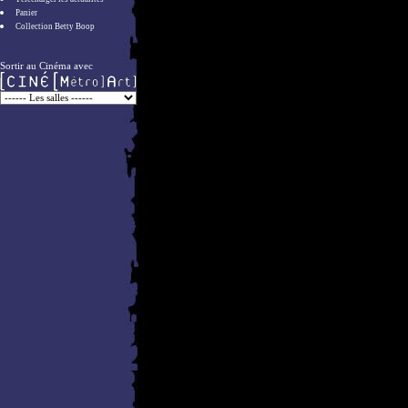
Panier
Collection Betty Boop
Sortir au Cinéma avec