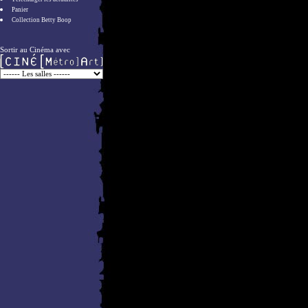
Panier
Collection Betty Boop
Sortir au Cinéma avec