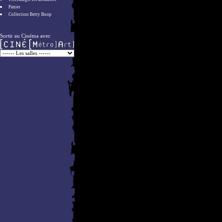
Panier
Collection Betty Boop
Sortir au Cinéma avec