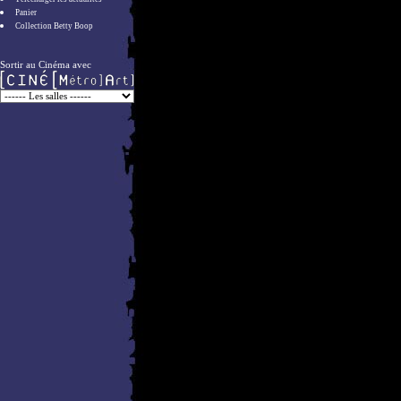
Panier
Collection Betty Boop
Sortir au Cinéma avec