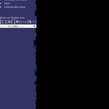
Panier
Collection Betty Boop
Sortir au Cinéma avec