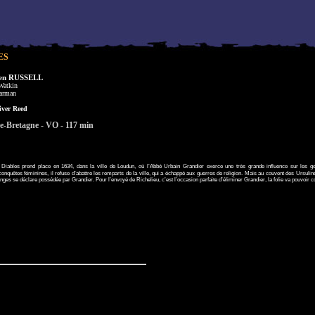
ES
en RUSSELL
Watkin
Jarman
ver Reed
e-Bretagne - VO - 117 min
s Diables prend place en 1634, dans la ville de Loudun, où l’Abbé Urbain Grandier exerce une très grande influence sur les gen
conquêtes féminines, il refuse d’abattre les remparts de la ville, qui a échappé aux guerres de religion. Mais au couvent des Ursuline
es se déclare possédée par Grandier. Pour l’envoyé de Richelieu, c’est l’occasion parfaite d’éliminer Grandier, la folie va pouvoir