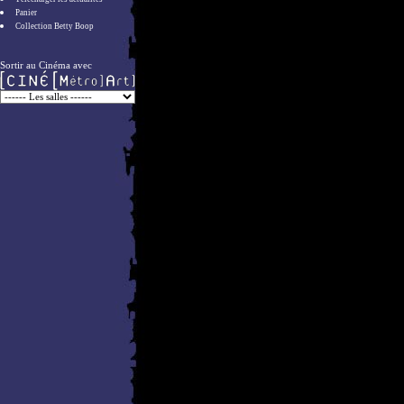
Panier
Collection Betty Boop
Sortir au Cinéma avec