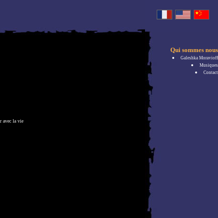
Qui sommes nous
Galeshka Moravioff
Musiques
Contact
 avec la vie