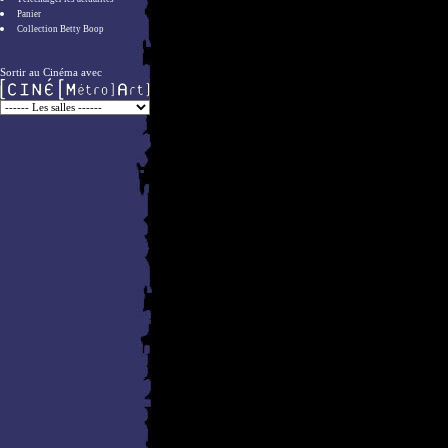
Panier
Collection Betty Boop
Sortir au Cinéma avec