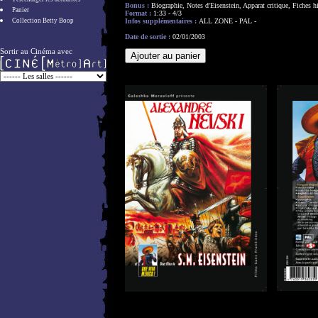
Bonus :
Biographie, Notes d'Eisenstein, Apparat critique, Fiches h
Panier
Format :
1:33 - 4/3
Collection Betty Boop
Infos supplémentaires :
ALL ZONE - PAL -
Date de sortie :
02/01/2003
Sortir au Cinéma avec