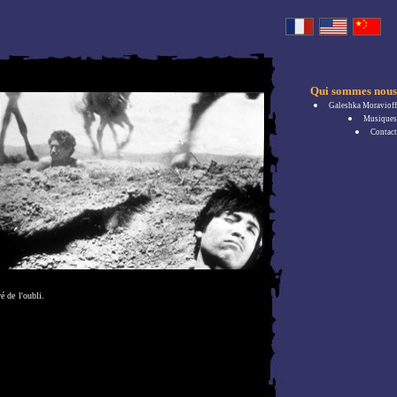
Qui sommes nous
Galeshka Moravioff
Musiques
Contact
é de l'oubli.