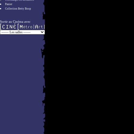
Panier
Collection Betty Boop
Sortir au Cinéma avec