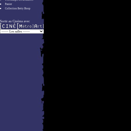
Panier
Collection Betty Boop
Sortir au Cinéma avec