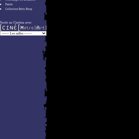
Panier
Collection Betty Boop
Sortir au Cinéma avec