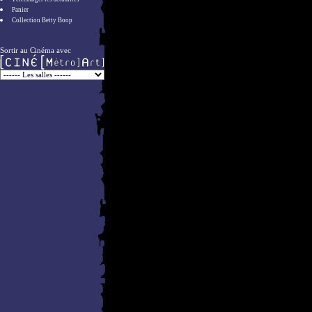
Panier
Collection Betty Boop
Sortir au Cinéma avec