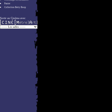
Panier
Collection Betty Boop
Sortir au Cinéma avec