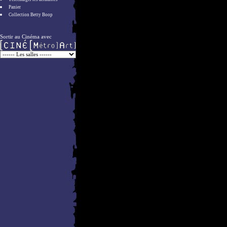
Panier
Collection Betty Boop
Sortir au Cinéma avec