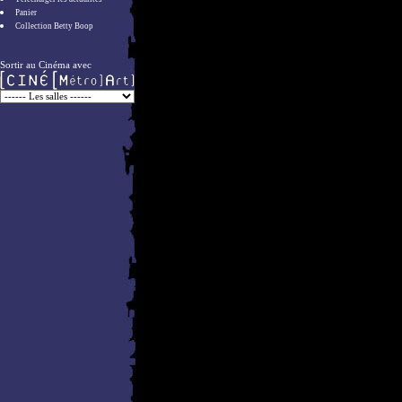
Panier
Collection Betty Boop
Sortir au Cinéma avec