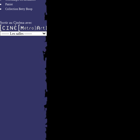
Panier
Collection Betty Boop
Sortir au Cinéma avec