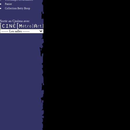
Panier
Collection Betty Boop
Sortir au Cinéma avec