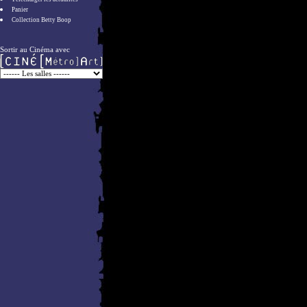
Panier
Collection Betty Boop
Sortir au Cinéma avec