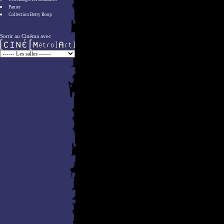
Panier
Collection Betty Boop
Sortir au Cinéma avec