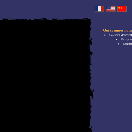
Qui sommes nous
Galeshka Moravioff
Musiques
Contact