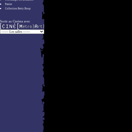
Panier
Collection Betty Boop
Sortir au Cinéma avec