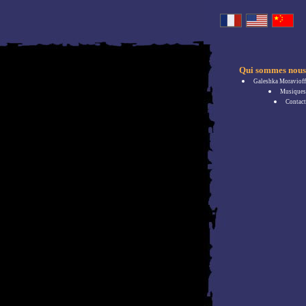
Qui sommes nous
Galeshka Moravioff
Musiques
Contact