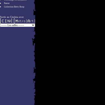
Panier
Collection Betty Boop
Sortir au Cinéma avec