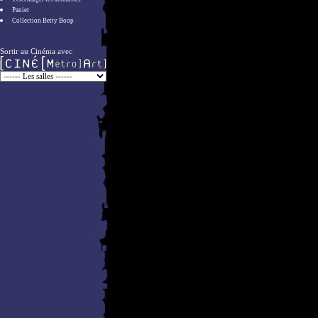
Panier
Collection Betty Boop
Sortir au Cinéma avec