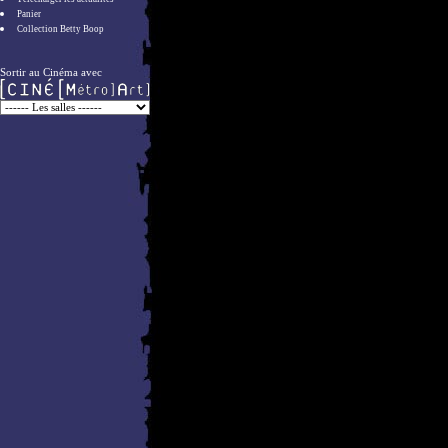
Panier
Collection Betty Boop
Sortir au Cinéma avec