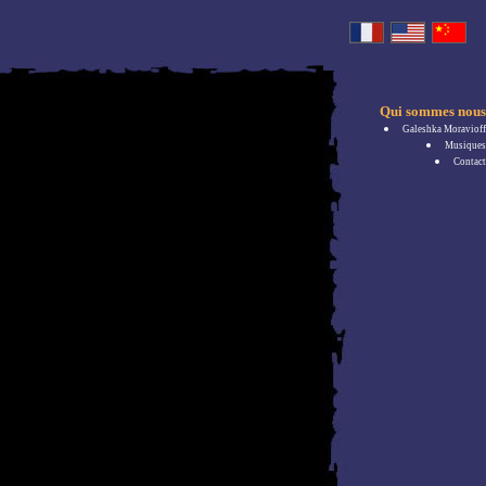
Qui sommes nous
Galeshka Moravioff
Musiques
Contact