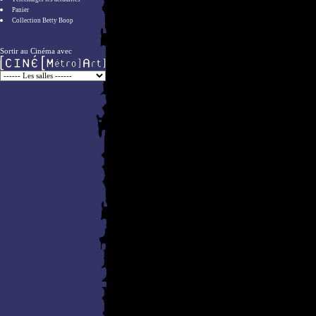
Panier
Collection Betty Boop
Sortir au Cinéma avec