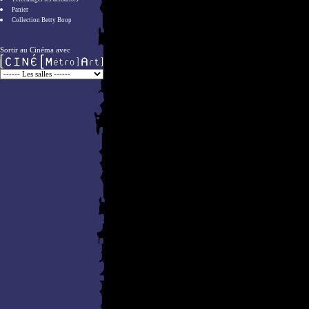
Panier
Collection Betty Boop
Sortir au Cinéma avec