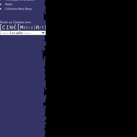
Panier
Collection Betty Boop
Sortir au Cinéma avec