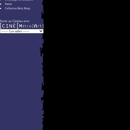
Panier
Collection Betty Boop
Sortir au Cinéma avec