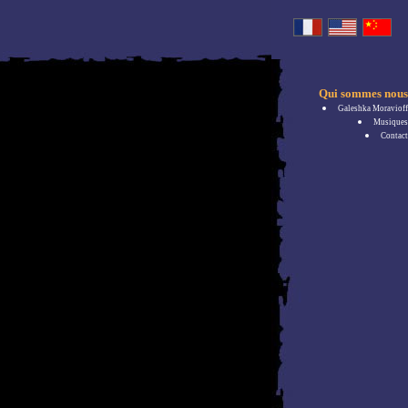
Qui sommes nous
Galeshka Moravioff
Musiques
Contact