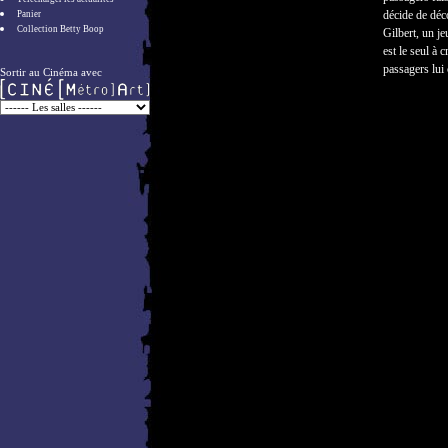
décide de déco
Panier
Collection Betty Boop
Gilbert, un je
est le seul à 
passagers lui 
Sortir au Cinéma avec