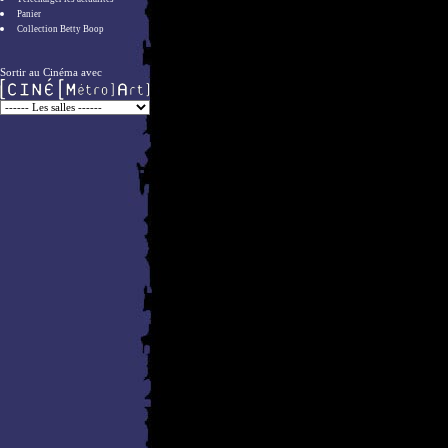
Panier
Collection Betty Boop
Sortir au Cinéma avec