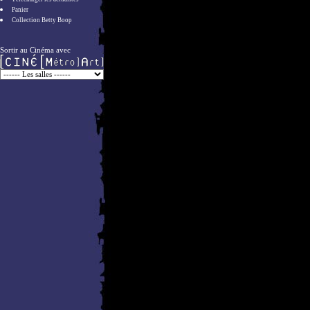
Panier
Collection Betty Boop
Sortir au Cinéma avec