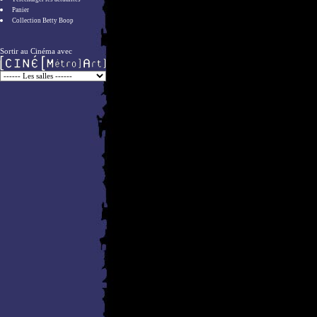
Panier
Collection Betty Boop
Sortir au Cinéma avec