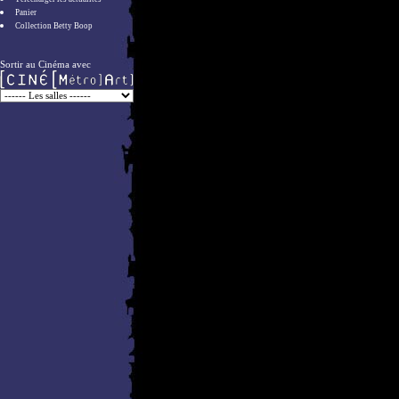
Panier
Collection Betty Boop
Sortir au Cinéma avec